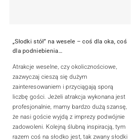
„Słodki stół” na wesele – coś dla oka, coś
dla podniebienia…
Atrakcje weselne, czy okolicznościowe,
zazwyczaj cieszą się dużym
zainteresowaniem i przyciągają sporą
liczbę gości. Jeżeli atrakcja wykonana jest
profesjonalnie, mamy bardzo dużą szansę,
że nasi goście wyjdą z imprezy podwójnie
zadowoleni. Kolejną ślubną inspiracją, tym
razem coś na słodko jest, tak zwany słodki