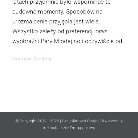
latach przyjemnie było wspominać te
cudowne momenty. Sposobów na
urozmaicenie przyjęcia jest wiele.
Wszystko zależy od preferencji oraz
wyobraźni Pary Młodej no i oczywiście od
Continue Reading
© Copyright 2012 -
2026 | Czekoladowa Pasja | Stworzone z
miłością przez Drugą połowę