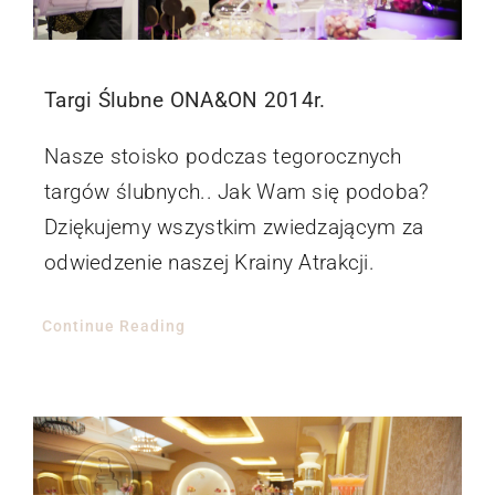
Targi Ślubne ONA&ON 2014r.
Nasze stoisko podczas tegorocznych
targów ślubnych.. Jak Wam się podoba?
Dziękujemy wszystkim zwiedzającym za
odwiedzenie naszej Krainy Atrakcji.
Continue Reading