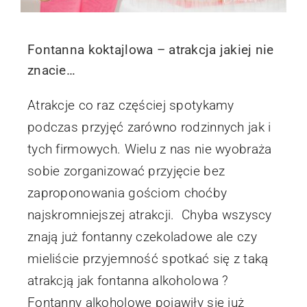
Fontanna koktajlowa – atrakcja jakiej nie
znacie…
Atrakcje co raz częściej spotykamy
podczas przyjęć zarówno rodzinnych jak i
tych firmowych. Wielu z nas nie wyobraża
sobie zorganizować przyjęcie bez
zaproponowania gościom choćby
najskromniejszej atrakcji. Chyba wszyscy
znają już fontanny czekoladowe ale czy
mieliście przyjemność spotkać się z taką
atrakcją jak fontanna alkoholowa ?
Fontanny alkoholowe pojawiły się już