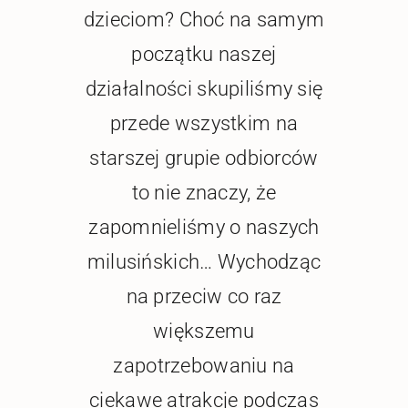
dzieciom? Choć na samym
początku naszej
działalności skupiliśmy się
przede wszystkim na
starszej grupie odbiorców
to nie znaczy, że
zapomnieliśmy o naszych
milusińskich… Wychodząc
na przeciw co raz
większemu
zapotrzebowaniu na
ciekawe atrakcje podczas