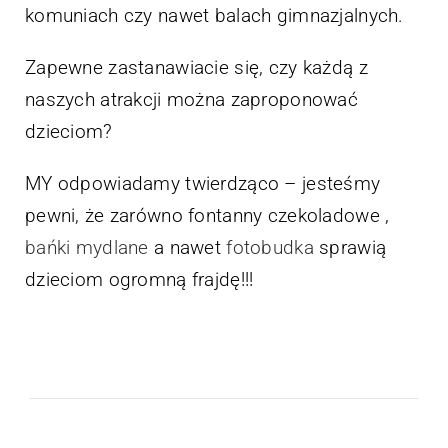
komuniach czy nawet balach gimnazjalnych.
Zapewne zastanawiacie się, czy każdą z
naszych atrakcji można zaproponować
dzieciom?
MY odpowiadamy twierdząco – jesteśmy
pewni, że zarówno fontanny czekoladowe ,
bańki mydlane
a nawet
fotobudka
sprawią
dzieciom ogromną frajdę!!!