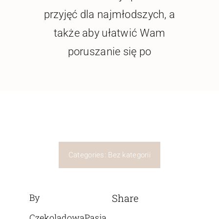
przyjęć dla najmłodszych, a
także aby ułatwić Wam
poruszanie się po
Categories:
Bez kategorii
By
Share
CzekoladowaPasja