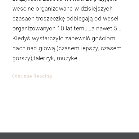
weselne organizowane w dzisiejszych
czasach troszeczkę odbiegają od wesel
organizowanych 10 lat temu…a nawet 5…
Kiedyś wystarczyło zapewnić gościom
dach nad głową (czasem lepszy, czasem
gorszy),talerzyk, muzykę
Continue Reading