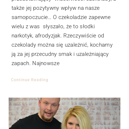
także jej pozytywny wpływ na nasze
samopoczucie… O czekoladzie zapewne
wielu z was słyszało, że to słodki
narkotyk, afrodyzjak. Rzeczywiście od
czekolady można się uzależnić, kochamy
ją za jej przecudny smak i uzależniający
zapach. Najnowsze
Continue Reading