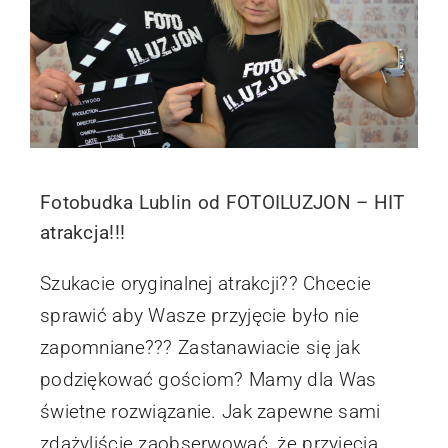
Fotobudka Lublin od FOTOILUZJON – HIT
atrakcja!!!
Szukacie oryginalnej atrakcji?? Chcecie
sprawić aby Wasze przyjęcie było nie
zapomniane??? Zastanawiacie się jak
podziękować gościom? Mamy dla Was
świetne rozwiązanie. Jak zapewne sami
zdążyliście zaobserwować, że przyjęcia